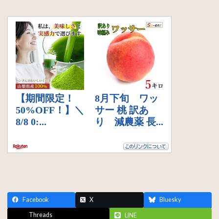
Facebook
X
Bluesky
Threads
LINE