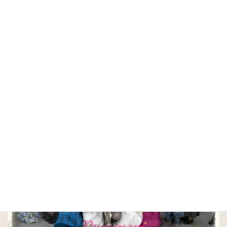
また、
ファーストショットメルティセラム
は、更にその力を底上げ
してくれる導入美容液となっています。
シリーズで使ってみたい、そんなスキンケアですね。
puremoni東京にご参加いただいた企業様・ブロガ
ー・インフルエンサーの皆様ありがとうございまし
た