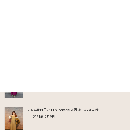
Facebook
X
Bluesky
Threads
LINE
関連記事
2026年5月19日puremoni東京 さり様
2026年6月26日
2024年11月21日 puremoni大阪 あいちゃん様
2024年12月9日