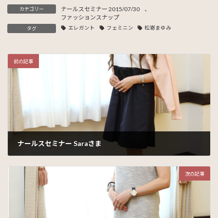
ナールスセミナー 2015/07/30
、
カテゴリー
ファッションスナップ
エレガント
フェミニン
松嵜まゆみ
タグ
前の記事
ナールスセミナー Saraさま
2015年8月31日
次の記事