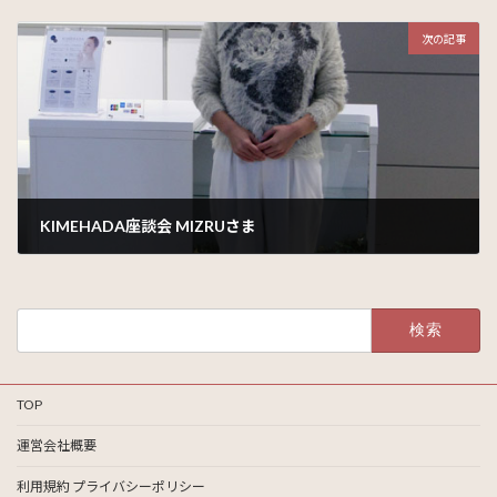
2015年12月2日
次の記事
KIMEHADA座談会 MIZRUさま
2015年12月4日
検
索:
TOP
運営会社概要
利用規約 プライバシーポリシー