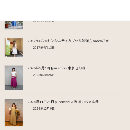
2018/05/11 puremoni大阪 mocoさま
2018年5月17日
2017/08/24 センシニティカプセル勉強会 mocoさま
2017年9月13日
2026年5月19日puremoni東京 さり様
2026年6月26日
2024年11月21日 puremoni大阪 あいちゃん様
2024年12月9日