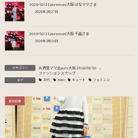
2020/02/21 puremoni大阪 はなママさま
2020年3月27日
2019/02/21 puremoni大阪 千晶さま
2020年3月26日
お洒落ママ会pure大阪 2016/03/10
、
カテゴリー
ファッションスナップ
30代
moco
キュート
フェミニン
タグ
前の記事