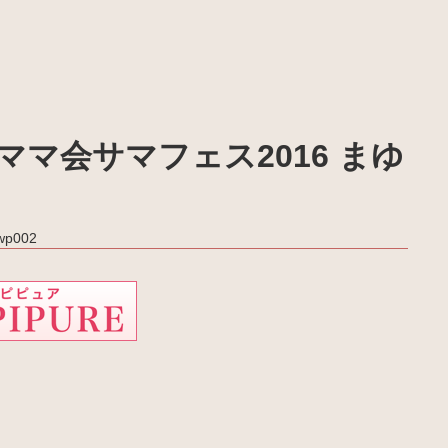
マ会サマフェス2016 まゆ
_wp002