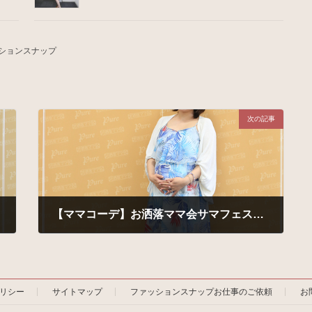
ションスナップ
次の記事
【ママコーデ】お洒落ママ会サマフェス2016 みゅったさま
2016年7月27日
ポリシー
サイトマップ
ファッションスナップお仕事のご依頼
お