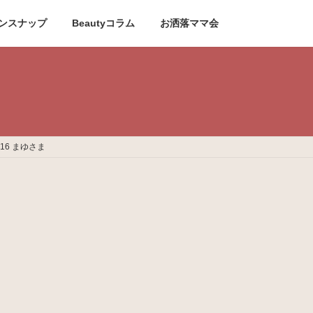
ンスナップ
Beautyコラム
お洒落ママ会
6 まゆさま