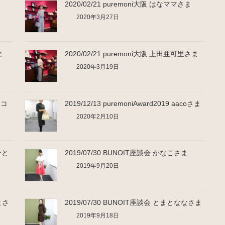
ま
2020/02/21 puremoni大阪 はなママさま
2020年3月27日
ま
2020/02/21 puremoni大阪 上田亜可里さま
2020年3月19日
スコ
2019/12/13 puremoniAward2019 aacoさま
2020年2月10日
月ひと
2019/07/30 BUNOIT座談会 かなこさま
2019年9月20日
テヒさ
2019/07/30 BUNOIT座談会 とまとななさま
2019年9月18日