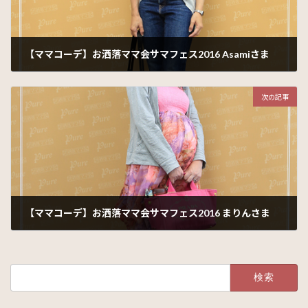
【ママコーデ】お洒落ママ会サマフェス2016 Asamiさま
2016年8月2日
次の記事
【ママコーデ】お洒落ママ会サマフェス2016 まりんさま
2016年8月4日
検
索: