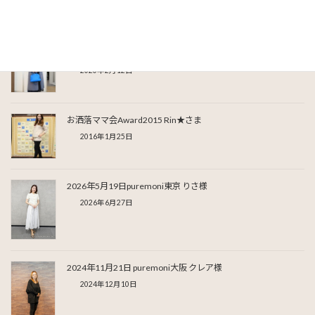
関連記事
2019/12/13 puremoniAward2019 Rin★さま
2020年2月12日
お洒落ママ会Award2015 Rin★さま
2016年1月25日
2026年5月19日puremoni東京 りさ様
2026年6月27日
2024年11月21日 puremoni大阪 クレア様
2024年12月10日