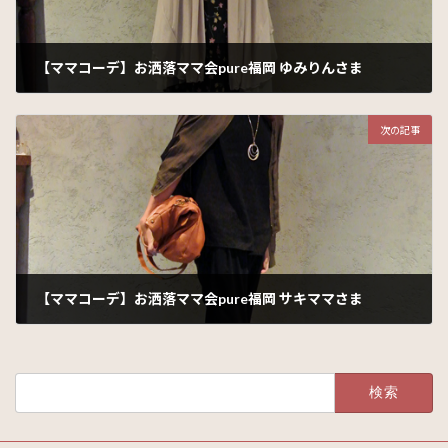
【ママコーデ】お洒落ママ会pure福岡 ゆみりんさま
2016年11月7日
次の記事
【ママコーデ】お洒落ママ会pure福岡 サキママさま
2016年11月9日
検
索: