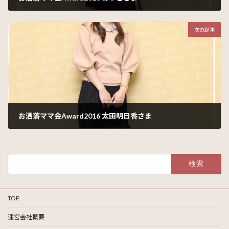
2016年12月6日
次の記事
お洒落ママ会Award2016 太田明日香さま
2016年12月8日
検
索:
TOP
運営会社概要