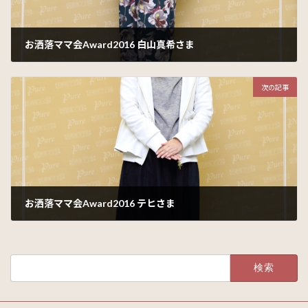
お洒落ママ会Award2016 白山真希さま
2016年12月21日
次の記事
お洒落ママ会Award2016 テヒさま
2016年12月26日
検
索: