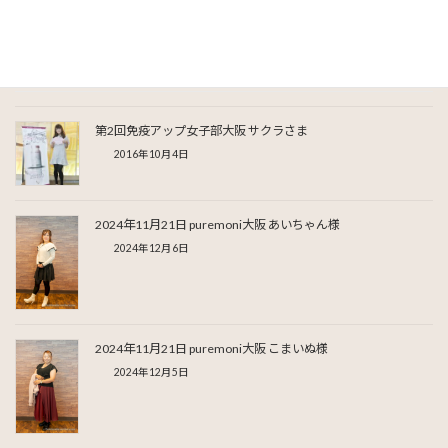
Threads
LINE
関連記事
第2回免疫アップ女子部大阪 サクラさま
2016年10月4日
2024年11月21日 puremoni大阪 あいちゃん様
2024年12月6日
2024年11月21日 puremoni大阪 こまいぬ様
2024年12月5日