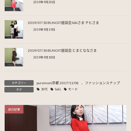
2019年9月20日
2019/07/30 BUNOIT座談会 kikiさま テヒさま
2019年9月19日
2019/07/30 BUNOIT座談会 とまとななさま
2019年9月18日
puremoni京都 2017/11/08
、
ファッションスナップ
カテゴリー
30代
Saki.
モード
タグ
前の記事