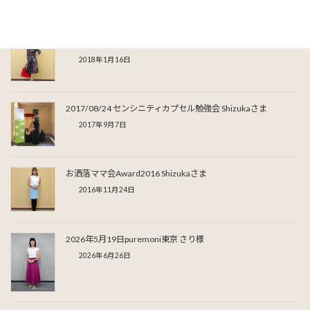
2017/12/15 puremoni AWARD Shizukaさま
2018年1月16日
2017/08/24 センシニティカプセル勉強会 Shizukaさま
2017年9月7日
お洒落ママ会Award2016 Shizukaさま
2016年11月24日
2026年5月19日puremoni東京 さり様
2026年6月26日