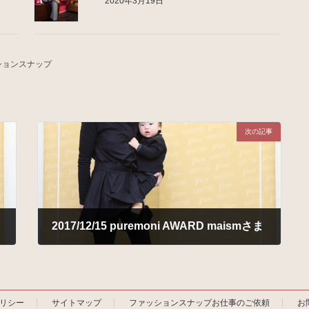
2020年3月19日
ションスナップ
次の記事
2017/12/15 puremoni AWARD maismさま
2018年1月11日
ポリシー
サイトマップ
ファッションスナップお仕事のご依頼
お