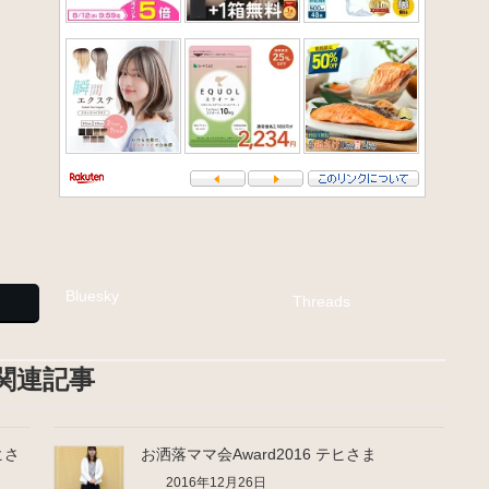
Bluesky
Threads
関連記事
テヒさ
お洒落ママ会Award2016 テヒさま
2016年12月26日