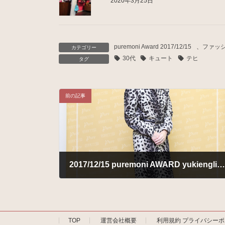
2020年3月25日
puremoni Award 2017/12/15
、
ファッ
カテゴリー
30代
キュート
テヒ
タグ
前の記事
2017/12/15 puremoni AWARD yukienglishさま
2018年1月9日
TOP
運営会社概要
利用規約 プライバシー