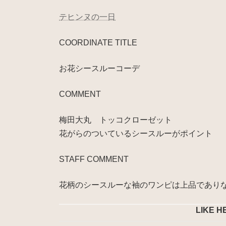
テヒンヌの一日
COORDINATE TITLE
お花シースルーコーデ
COMMENT
梅田大丸 トッコクローゼット
花がらのついているシースルーがポイント
STAFF COMMENT
花柄のシースルーな袖のワンピは上品であり
LIKE H