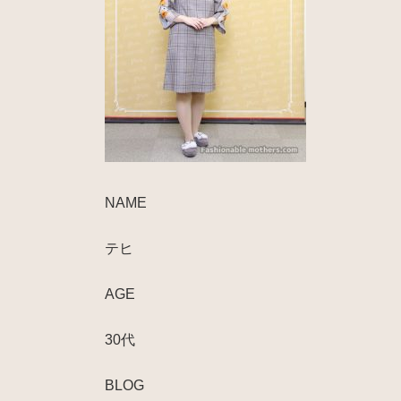
NAME
テヒ
AGE
30代
BLOG