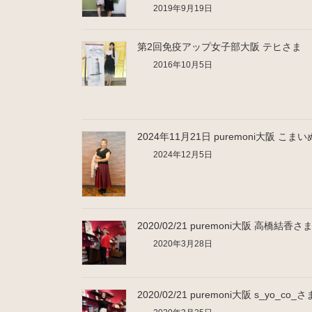
2019年9月19日
第2回免疫アップ女子部大阪 テヒさま
2016年10月5日
2024年11月21日 puremoni大阪 こま
2024年12月5日
2020/02/21 puremoni大阪 高橋結香さ
2020年3月28日
2020/02/21 puremoni大阪 s_yo_co_さ