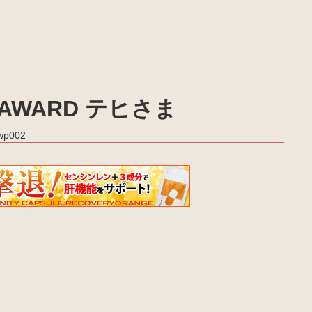
oni AWARD テヒさま
_wp002