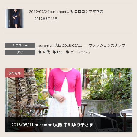
2019/07/24 puremoni大阪 コロロンママさま
2019年8月19日
puremoni大阪 2018/05/11
、
ファッションスナップ
カテゴリー
40代
teru
ガーリッシュ
タグ
前の記事
2018/05/11 puremoni大阪 中川ゆう子さま
2018年5月18日