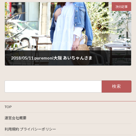
次の記事
2018/05/11 puremoni大阪 あいちゃんさま
2018年5月22日
検
索:
TOP
運営会社概要
利用規約 プライバシーポリシー