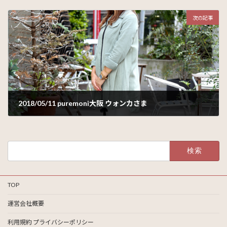
2018年5月25日
次の記事
2018/05/11 puremoni大阪 ウォンカさま
2018年5月29日
検
索:
TOP
運営会社概要
利用規約 プライバシーポリシー