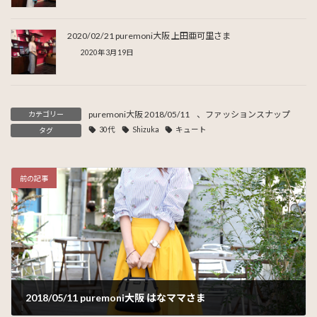
2020/02/21 puremoni大阪 上田亜可里さま
2020年3月19日
puremoni大阪 2018/05/11
、
ファッションスナップ
カテゴリー
30代
Shizuka
キュート
タグ
前の記事
2018/05/11 puremoni大阪 はなママさま