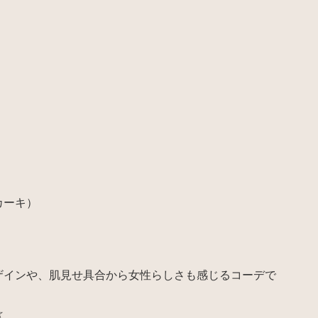
カーキ）
ザインや、肌見せ具合から女性らしさも感じるコーデで
☆