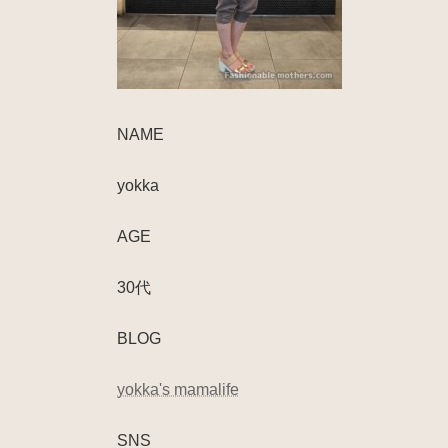
NAME
yokka
AGE
30代
BLOG
yokka's mamalife
SNS