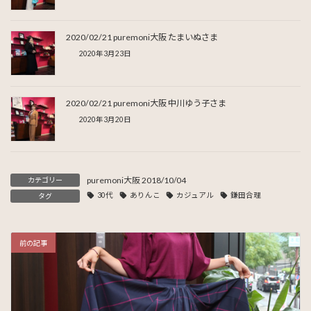
2020/02/21 puremoni大阪 たまいぬさま
2020年3月23日
2020/02/21 puremoni大阪 中川ゆう子さま
2020年3月20日
puremoni大阪 2018/10/04
カテゴリー
30代
ありんこ
カジュアル
鎌田合理
タグ
前の記事