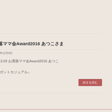
ママ会Award2016 あつこさま
6年12月6日
/11/18 お洒落ママ会Award2016 あつこ
ガントカジュアル』
続きを読む