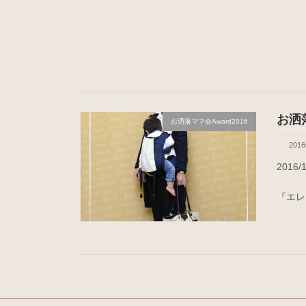
お洒落
お洒落ママ会Award2016
201
2016
『エレ