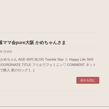
落ママ会pure大阪 かめちゃんさま
5年7月30日
かめちゃん AGE 40代 BLOG Twinkle Star ☆ Happy Life SNS
 COORDINATE TITLE フリルでフェミニン♡ COMMENT ネット
で購入 黒のロング […]
続きを読む