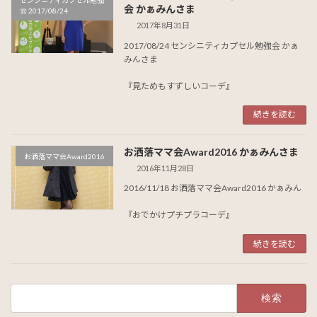
会 かぁみんさま
会 2017/08/24
2017年8月31日
2017/08/24 センシニティカプセル勉強会 かぁ
みんさま
『見ためもすずしいコーデ』
続きを読む
お洒落ママ会Award2016 かぁみんさま
お洒落ママ会Award2016
2016年11月28日
2016/11/18 お洒落ママ会Award2016 かぁみん
『おでかけプチプラコーデ』
続きを読む
検
索: