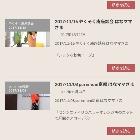
続きを読む
2017/11/16 やくそく庵座談会 はなママ
やくそく庵座談会
さま
2017/11/16
2017年12月22日
2017/11/16 やくそく庵座談会 はなママさま
『シックな秋色コーデ』
続きを読む
2017/11/08 puremoni京都 はなママさま
puremoni京都
2017/11/08
2017年11月24日
2017/11/08 puremoni京都 はなママさま
『センシニティリカバリーオレンジ色のニット
で肝臓ケアコーデ♡』
続きを読む