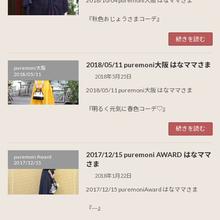
2018/10/04 puremoni大阪 はなママさま
『秋色おじょうさまコーデ』
続きを読む
2018/05/11 puremoni大阪 はなママさま
puremoni大阪
2018/05/11
2018年5月25日
2018/05/11 puremoni大阪 はなママさま
『明るく元気に春色コーデ♡』
続きを読む
2017/12/15 puremoni AWARD はなママ
puremoni Award
2017/12/15
さま
2018年1月22日
2017/12/15 puremoniAward はなママさま
『---』