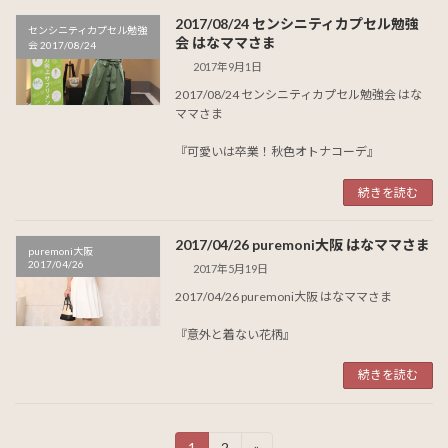
2017/08/24 センシニティカプセル勉強
センシニティカプセル勉強
会 はなママさま
会 2017/08/24
2017年9月1日
2017/08/24 センシニティカプセル勉強会 はな
ママさま
『可愛いは卒業！秋色オトナコーデ』
続きを読む
2017/04/26 puremoni大阪 はなママさま
puremoni大阪
2017/04/26
2017年5月19日
2017/04/26 puremoni大阪 はなママさま
『意外と着ない花柄』
続きを読む
投
1
2
»