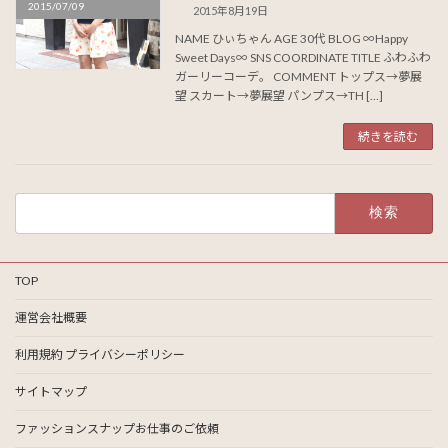
2015/07/09
2015年8月19日
NAME ひぃちゃん AGE 30代 BLOG ∞Happy
Sweet Days∞ SNS COORDINATE TITLE ふわふわ
ガーリーコーデ。 COMMENT トップス→夢展
望 スカート→夢展望 パンプス→TH […]
続きを読む
検
索:
TOP
運営会社概要
利用規約 プライバシーポリシー
サイトマップ
ファッションスナップお仕事のご依頼