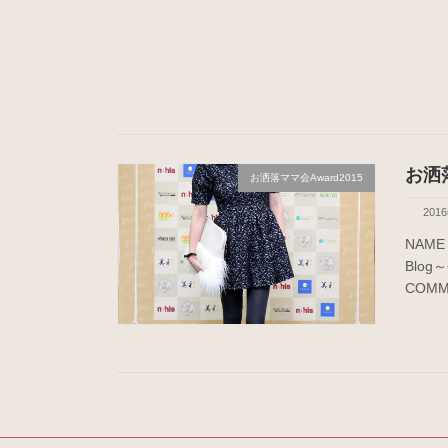
お洒落
お洒落ママ会Award2015
201
NAM
Blog
COMM