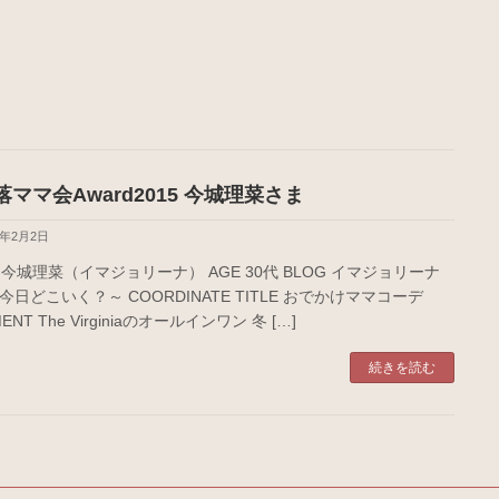
ママ会Award2015 今城理菜さま
6年2月2日
E 今城理菜（イマジョリーナ） AGE 30代 BLOG イマジョリーナ
～今日どこいく？～ COORDINATE TITLE おでかけママコーデ
ENT The Virginiaのオールインワン 冬 […]
続きを読む