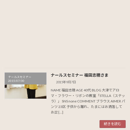
ナールスセミナー 福田志穂さま
ナールスセミナー
2015/07/30
2015年9月7日
NAME 福田志穂 AGE 40代 BLOG 大津でアロ
マ・フラワー・リボンの教室「STELLA（ステッ
ラ）」 SNS none COMMENT ブラウス AIMER パ
ンツ 23区 子供から離れ、たまにはお洒落して
お出 […]
続きを読む