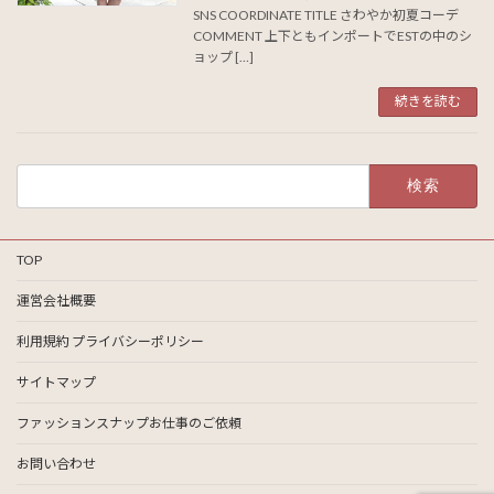
SNS COORDINATE TITLE さわやか初夏コーデ
COMMENT 上下ともインポートでESTの中のシ
ョップ […]
続きを読む
検
索:
TOP
運営会社概要
利用規約 プライバシーポリシー
サイトマップ
ファッションスナップお仕事のご依頼
お問い合わせ