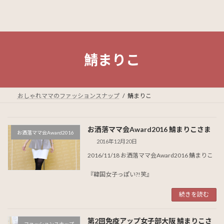
鯖まりこ
おしゃれママのファッションスナップ
鯖まりこ
お洒落ママ会Award2016 鯖まりこさま
お洒落ママ会Award2016
2016年12月20日
2016/11/18 お洒落ママ会Award2016 鯖まりこ
『韓国女子っぽい?!笑』
続きを読む
第2回免疫アップ女子部大阪 鯖まりこさ
ファッションスナップ