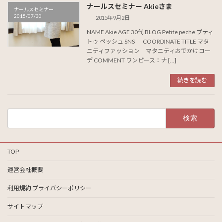
ナールスセミナー Akieさま
ナールスセミナー
2015/07/30
2015年9月2日
NAME Akie AGE 30代 BLOG Petite peche プティ
トゥ ペッシュ SNS COORDINATE TITLE マタ
ニティファッション マタニティおでかけコー
デ COMMENT ワンピース：ナ […]
続きを読む
検
索:
TOP
運営会社概要
利用規約 プライバシーポリシー
サイトマップ