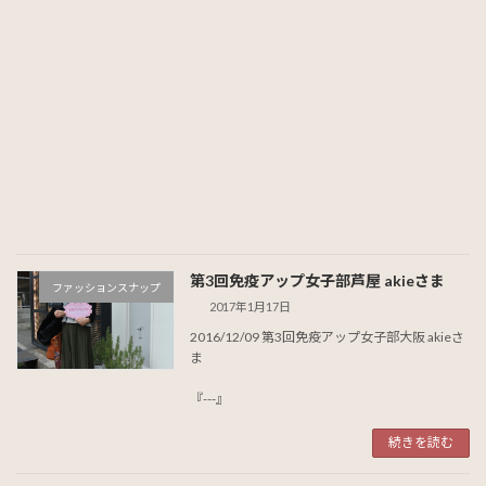
第3回免疫アップ女子部芦屋 akieさま
ファッションスナップ
2017年1月17日
2016/12/09 第3回免疫アップ女子部大阪 akieさ
ま
『---』
続きを読む