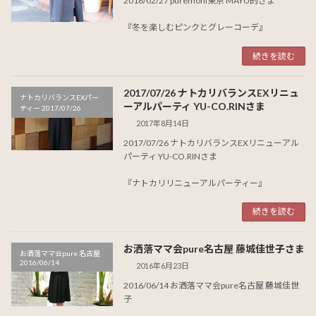
2018/02/27 puremoni東京 MAYU的さま
『冬を楽しむピンクとグレーコーデ』
続きを読む
2017/07/26 ナトカリバランスEXリニュ
ナトカリバランスEXパー
ーアルパーティ YU-CO.RINさま
ティー 2017/07/26
2017年8月14日
2017/07/26 ナトカリバランスEXリニューアル
パーティ YU-CO.RINさま
『ナトカリリニューアルパーティー』
続きを読む
お洒落ママ会pure名古屋 藤城佳世子さま
お洒落ママ会pure 名古屋
2016/06/14
2016年6月23日
2016/06/14 お洒落ママ会pure名古屋 藤城佳世
子