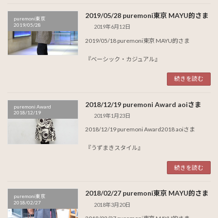
2019/05/28 puremoni東京 MAYU的さま
puremoni東京
2019/05/28
2019年6月12日
2019/05/18 puremoni東京 MAYU的さま
『ベーシック・カジュアル』
続きを読む
2018/12/19 puremoni Award aoiさま
puremoni Award
2018/12/19
2019年1月23日
2018/12/19 puremoni Award2018 aoiさま
『うずまきスタイル』
続きを読む
2018/02/27 puremoni東京 MAYU的さま
puremoni東京
2018/02/27
2018年3月20日