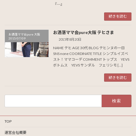
『---』
続きを読む
お洒落ママ会pure大阪 テヒさま
お洒落ママ会pure 大阪
2015/07/09
2015年8月20日
NAME テヒ AGE 30代 BLOG テヒンヌの一日
SNS none COORDINATE TITLE シンプルイズベ
スト！ママコーデ COMMENT トップス YEVS
ボトムス YEVS サンダル フェリシモ […]
続きを読む
検
索:
TOP
運営会社概要