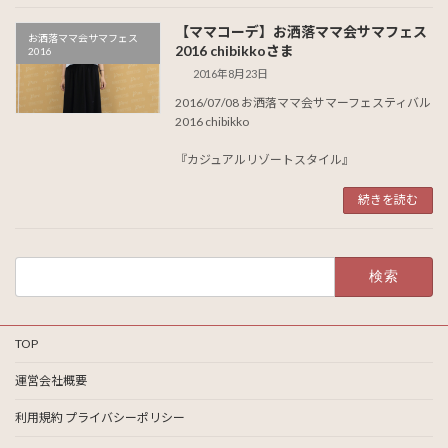
【ママコーデ】お洒落ママ会サマフェス
お洒落ママ会サマフェス
2016 chibikkoさま
2016
2016年8月23日
2016/07/08 お洒落ママ会サマーフェスティバル
2016 chibikko
『カジュアルリゾートスタイル』
続きを読む
検
索:
TOP
運営会社概要
利用規約 プライバシーポリシー