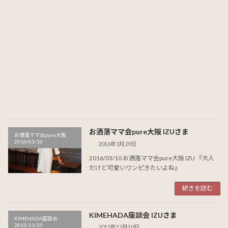
お洒落ママ会pure大阪 IZUさま
お洒落ママ会pure大阪
2016/03/10
2016年3月29日
2016/03/10 お洒落ママ会pure大阪 IZU 『大人
だけど可愛いワンピきたいよね』
続きを読む
KIMEHADA座談会 IZUさま
KIMEHADA座談会
2015/11/25
2015年12月10日