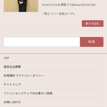
2016/11/18 お洒落ママ会Award2016 Yuki
『秋とファー茶色コーデ』
続きを読む
検
索:
TOP
運営会社概要
利用規約 プライバシーポリシー
サイトマップ
ファッションスナップお仕事のご依頼
お問い合わせ