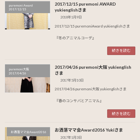
2017/12/15 puremoni AWARD
puremoni Award
2017/12/15
yukienglishさま
2018年1月9日
2017/12/15 puremoniAward yukienglishさま
『冬のアニマルコーデ』
続きを読む
2017/04/26 puremoni大阪 yukienglish
puremoni大阪
さま
2017/04/26
2017年5月10日
2017/04/26 puremoni大阪 yukienglishさま
『春のコンサバとアニマル』
続きを読む
お洒落ママ会Award2016 Yukiさま
お洒落ママ会Award2016
2017年1月3日