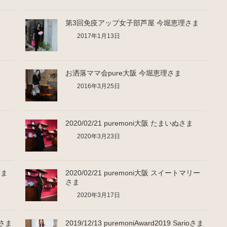
第3回免疫アップ女子部芦屋 今堀恵理さま
2017年1月13日
お洒落ママ会pure大阪 今堀恵理さま
2016年3月25日
2020/02/21 puremoni大阪 たまいぬさま
2020年3月23日
さま
2020/02/21 puremoni大阪 スイートマリー
さま
2020年3月17日
n★さま
2019/12/13 puremoniAward2019 Sarioさま