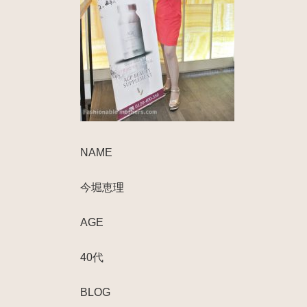
NAME
今堀恵理
AGE
40代
BLOG