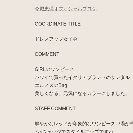
今堀恵理オフィシャルブログ
COORDINATE TITLE
ドレスアップ女子会
COMMENT
GIRLのワンピース
ハワイで買ったイタリアブランドのサンダル
エルメスのBag
美しくなる、元気になるカラーにしました。
STAFF COMMENT
鮮やかなレッドが印象的なワンピース♡場が
ム×ウェッジでスタイルアップですね。