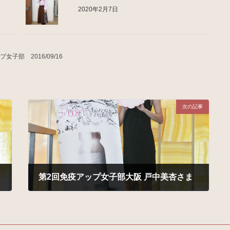
2020年2月7日
女子部 2016/09/16
次の記事
第2回免疫アップ女子部大阪 戸中美杏さま
2016年10月24日