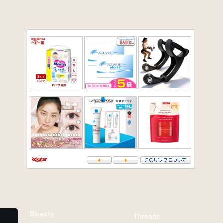
Bluesky
Threads