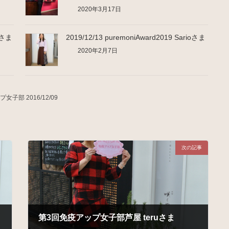
2020年3月17日
n★さま
2019/12/13 puremoniAward2019 Sarioさま
2020年2月7日
子部 2016/12/09
次の記事
第3回免疫アップ女子部芦屋 teruさま