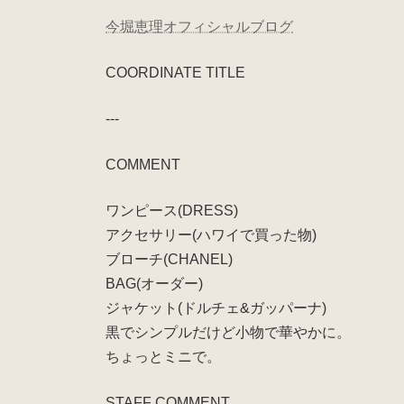
今堀恵理オフィシャルブログ
COORDINATE TITLE
---
COMMENT
ワンピース(DRESS)
アクセサリー(ハワイで買った物)
ブローチ(CHANEL)
BAG(オーダー)
ジャケット(ドルチェ&ガッパーナ)
黒でシンプルだけど小物で華やかに。
ちょっとミニで。
STAFF COMMENT