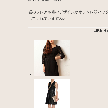
裾のフレアや襟のデザインがオシャレ♡バッ
してくれていますね♪
LIKE H