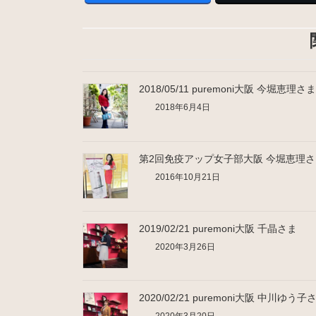
2018/05/11 puremoni大阪 今堀恵理さま
2018年6月4日
第2回免疫アップ女子部大阪 今堀恵理さ
2016年10月21日
2019/02/21 puremoni大阪 千晶さま
2020年3月26日
2020/02/21 puremoni大阪 中川ゆう子