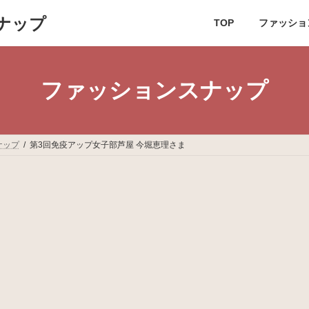
ナップ
TOP
ファッショ
ファッションスナップ
ナップ
第3回免疫アップ女子部芦屋 今堀恵理さま