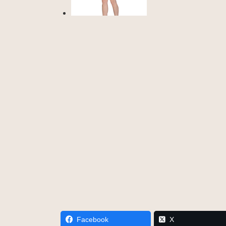
Facebook
X