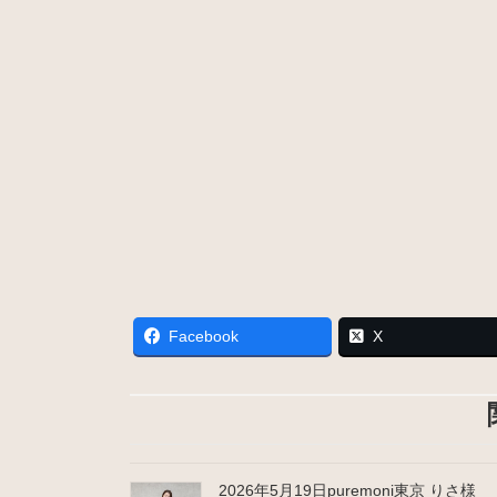
Facebook
X
2026年5月19日puremoni東京 りさ様