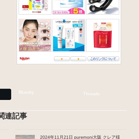
Bluesky
Threads
関連記事
2024年11月21日 puremoni大阪 クレア様