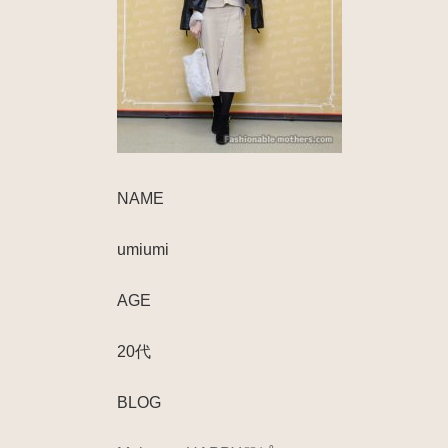
NAME
umiumi
AGE
20代
BLOG