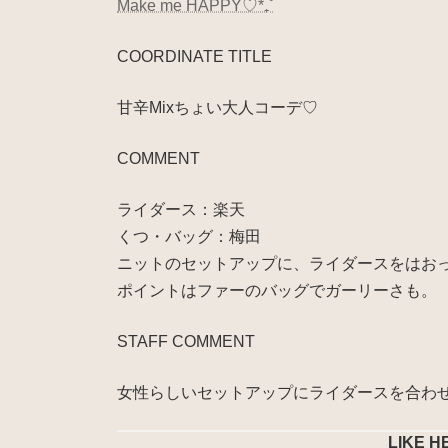
Make me HAPPY♡*₊˚
COORDINATE TITLE
甘辛Mixちょい大人コーデ♡
COMMENT
ライダース：楽天
くつ・バッグ：梅田
ニットのセットアップに、ライダースをはお
ポイントはファーのバッグでガーリーさも。
STAFF COMMENT
女性らしいセットアップにライダースを合わ
LIKE H