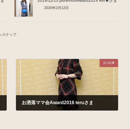
さま
2019/12/13 puremoniAward2019 Rin★さま
2020年2月12日
ンスナップ
次の記事
お洒落ママ会Award2016 teruさま
2016年12月14日