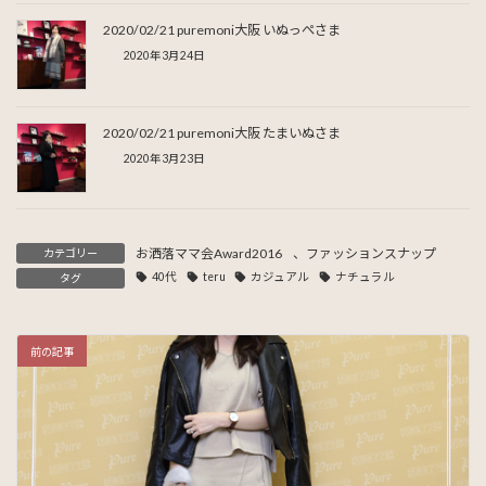
2020/02/21 puremoni大阪 いぬっぺさま
2020年3月24日
2020/02/21 puremoni大阪 たまいぬさま
2020年3月23日
お洒落ママ会Award2016
、
ファッションスナップ
カテゴリー
40代
teru
カジュアル
ナチュラル
タグ
前の記事